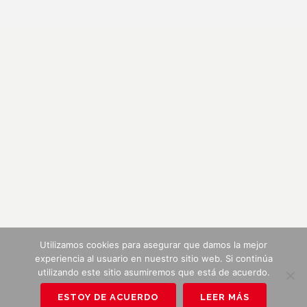
Utilizamos cookies para asegurar que damos la mejor
experiencia al usuario en nuestro sitio web. Si continúa
utilizando este sitio asumiremos que está de acuerdo.
ESTOY DE ACUERDO
LEER MÁS
Pagos y Envíos
|
Términos y Condiciones
|
Política de Privacidad