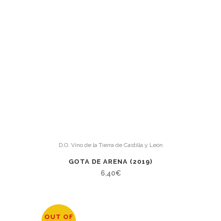
D.O. Vino de la Tierra de Castilla y León
GOTA DE ARENA (2019)
6,40
€
OUT OF