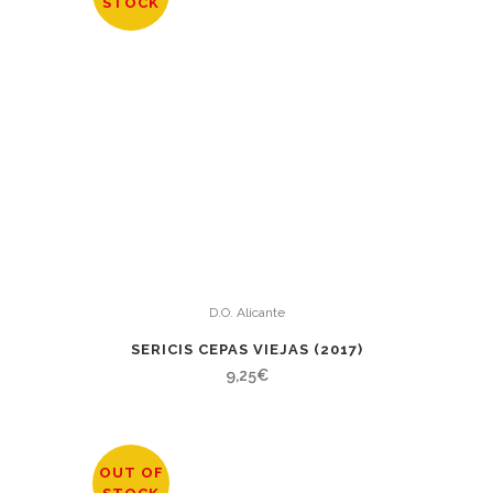
STOCK
D.O. Alicante
SERICIS CEPAS VIEJAS (2017)
9,25
€
OUT OF