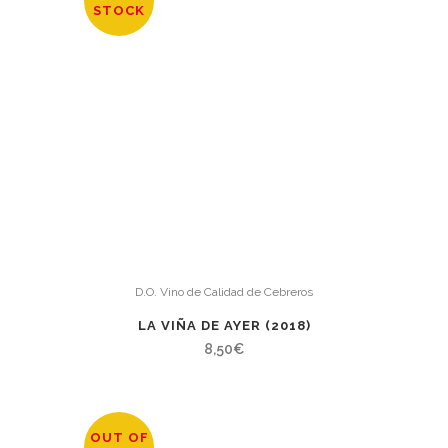
STOCK
D.O. Vino de Calidad de Cebreros
LA VIÑA DE AYER (2018)
8,50
€
OUT OF