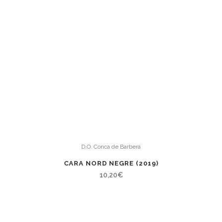
D.O. Conca de Barberá
CARA NORD NEGRE (2019)
10,20
€