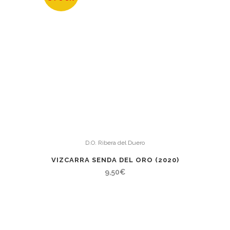
D.O. Ribera del Duero
VIZCARRA SENDA DEL ORO (2020)
9,50
€