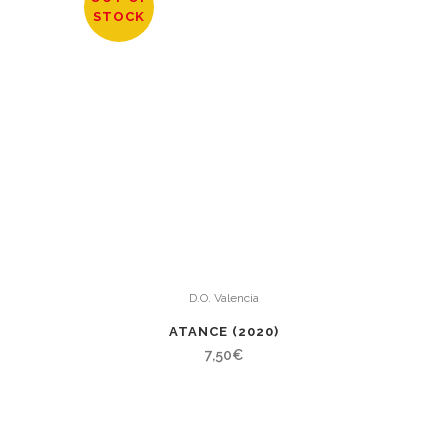
STOCK
D.O. Valencia
ATANCE (2020)
7,50
€