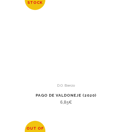
STOCK
D.O. Bierzo
PAGO DE VALDONEJE (2020)
6,85
€
OUT OF