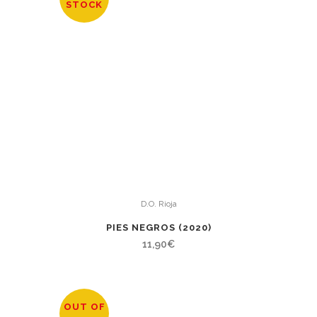
STOCK
D.O. Rioja
PIES NEGROS (2020)
11,90
€
OUT OF