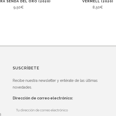
RA SENDA DEL ORO (2020)
VERMELL (2020)
9,50
€
8,50
€
SUSCRÍBETE
Recibe nuestra newsletter y entérate de las últimas
novedades.
Dirección de correo electrónico:
s