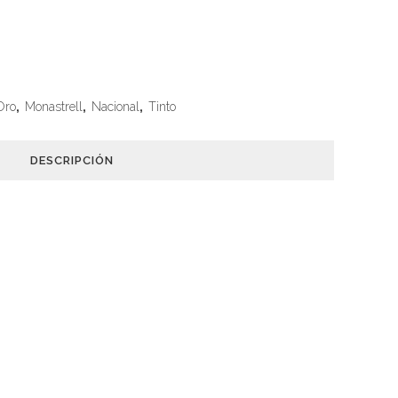
Oro
,
Monastrell
,
Nacional
,
Tinto
DESCRIPCIÓN