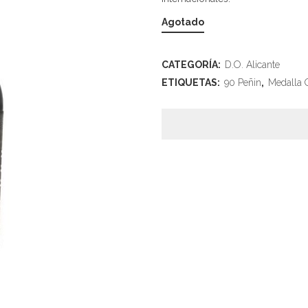
Agotado
CATEGORÍA:
D.O. Alicante
ETIQUETAS:
90 Peñin
,
Medalla 