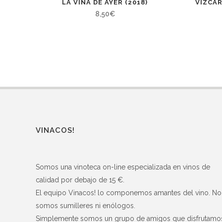
LA VIÑA DE AYER (2018)
VIZCAR
8,50
€
VINACOS!
Somos una vinoteca on-line especializada en vinos de
calidad por debajo de 15 €.
El equipo Vinacos! lo componemos amantes del vino. No
somos sumilleres ni enólogos.
Simplemente somos un grupo de amigos que disfrutamo