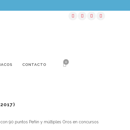
0
NACOS
CONTACTO
(2017)
 con 90 puntos Peñin y múltiples Oros en concursos