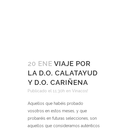
20 ENE
VIAJE POR
LA D.O. CALATAYUD
Y D.O. CARIÑENA
Publicado el 11:30h
en
Vinacos!
Aquellos que habéis probado
vosotros en estos meses, y que
probaréis en futuras selecciones, son
aquellos que consideramos auténticos