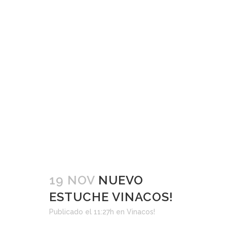
19 NOV
NUEVO
ESTUCHE VINACOS!
Publicado el 11:27h
en
Vinacos!