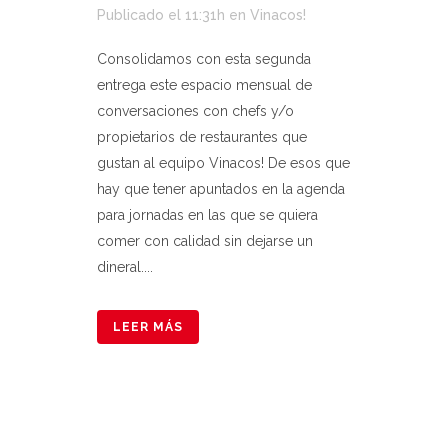
Publicado el 11:31h
en
Vinacos!
Consolidamos con esta segunda
entrega este espacio mensual de
conversaciones con chefs y/o
propietarios de restaurantes que
gustan al equipo Vinacos! De esos que
hay que tener apuntados en la agenda
para jornadas en las que se quiera
comer con calidad sin dejarse un
dineral....
LEER MÁS