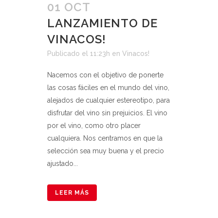
01 OCT
LANZAMIENTO DE
VINACOS!
Publicado el 11:23h
en
Vinacos!
Nacemos con el objetivo de ponerte
las cosas fáciles en el mundo del vino,
alejados de cualquier estereotipo, para
disfrutar del vino sin prejuicios. El vino
por el vino, como otro placer
cualquiera. Nos centramos en que la
selección sea muy buena y el precio
ajustado...
LEER MÁS