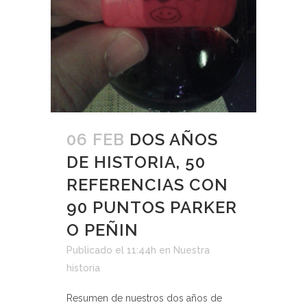
06 FEB
DOS AÑOS
DE HISTORIA, 50
REFERENCIAS CON
90 PUNTOS PARKER
O PEÑIN
Publicado el 11:44h
en
Nuestra
historia
Resumen de nuestros dos años de