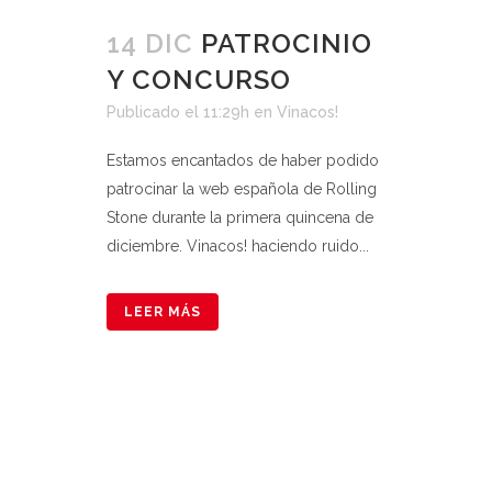
14 DIC
PATROCINIO
Y CONCURSO
Publicado el 11:29h
en
Vinacos!
Estamos encantados de haber podido
patrocinar la web española de Rolling
Stone durante la primera quincena de
diciembre. Vinacos! haciendo ruido...
LEER MÁS