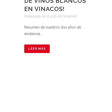
DE VINOS BLANCOS
EN VINACOS!
Publicado el 11:43h
en
Vinacos!
Resumen de nuestros dos años de
existencia...
LEER MÁS