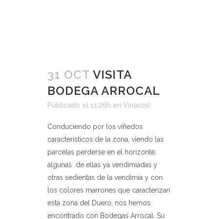
31 OCT
VISITA
BODEGA ARROCAL
Publicado el 11:26h
en
Vinacos!
Conduciendo por los viñedos
característicos de la zona, viendo las
parcelas perderse en el horizonte,
algunas de ellas ya vendimiadas y
otras sedientas de la vendimia y con
los colores marrones que caracterizan
esta zona del Duero, nos hemos
encontrado con Bodegas Arrocal. Su