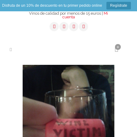
Disfruta de un 10% de descuento en tu primer pedido online
Regístrate
Vinos de calidad por menos de 15 euros |
Mi
cuenta
0