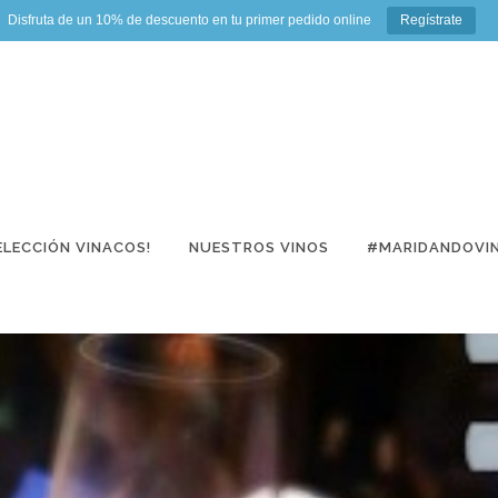
Disfruta de un 10% de descuento en tu primer pedido online
Regístrate
ELECCIÓN VINACOS!
NUESTROS VINOS
#MARIDANDOVI