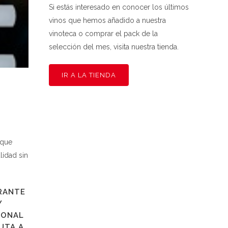
Si estás interesado en conocer los últimos
vinos que hemos añadido a nuestra
vinoteca o comprar el pack de la
selección del mes, visita nuestra tienda.
IR A LA TIENDA
 que
lidad sin
RANTE
Y
IONAL
UTA A