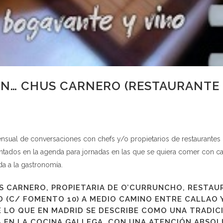
N… CHUS CARNERO (RESTAURANTE
sual de conversaciones con chefs y/o propietarios de restaurantes
tados en la agenda para jornadas en las que se quiera comer con ca
ada a la gastronomía.
S CARNERO, PROPIETARIA DE O’CURRUNCHO, RESTAU
 (C/ FOMENTO 10) A MEDIO CAMINO ENTRE CALLAO 
DE LO QUE EN MADRID SE DESCRIBE COMO UNA TRADIC
A EN LA COCINA GALLEGA, CON UNA ATENCIÓN ABSOL