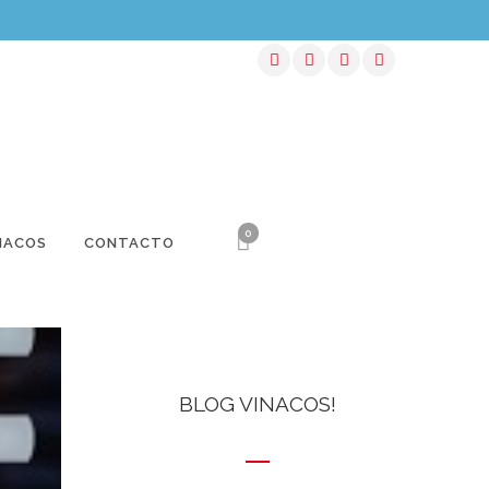
0
NACOS
CONTACTO
BLOG VINACOS!