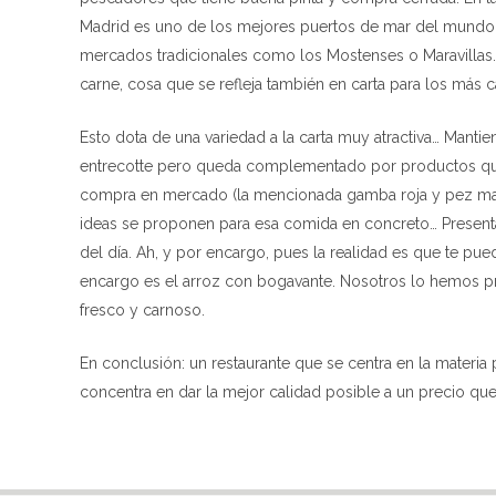
Madrid es uno de los mejores puertos de mar del mundo,
mercados tradicionales como los Mostenses o Maravillas. 
carne, cosa que se refleja también en carta para los más 
Esto dota de una variedad a la carta muy atractiva… Mantie
entrecotte pero queda complementado por productos que
compra en mercado (la mencionada gamba roja y pez mante
ideas se proponen para esa comida en concreto… Presentad
del día. Ah, y por encargo, pues la realidad es que te pu
encargo es el arroz con bogavante. Nosotros lo hemos p
fresco y carnoso.
En conclusión: un restaurante que se centra en la materia 
concentra en dar la mejor calidad posible a un precio qu