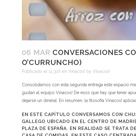
06 MAR
CONVERSACIONES CO
O’CURRUNCHO)
Publicado el 11:31h
en
Vinacos!
by
Vinacos!
Consolidamos con esta segunda entrega este espacio men
gustan al equipo Vinacos! De esos que hay que tener apun
dejarse un dineral. En resumen, la filosofía Vinacos! aplic
EN ESTE CAPÍTULO CONVERSAMOS CON CHU
GALLEGO UBICADO EN EL CENTRO DE MADRID
PLAZA DE ESPAÑA. EN REALIDAD SE TRATA 
CASA DE COMIDAS, EN ESTE CASO CENTRAD