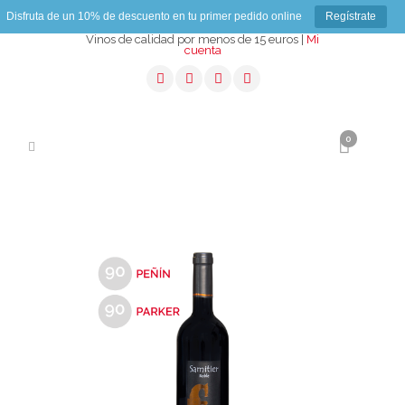
Disfruta de un 10% de descuento en tu primer pedido online
Regístrate
Vinos de calidad por menos de 15 euros |
Mi
cuenta
0