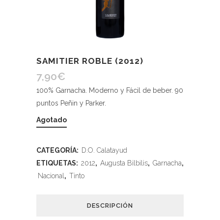
SAMITIER ROBLE (2012)
7,90
€
100% Garnacha. Moderno y Fácil de beber. 90
puntos Peñin y Parker.
Agotado
CATEGORÍA:
D.O. Calatayud
ETIQUETAS:
2012
,
Augusta Bilbilis
,
Garnacha
,
Nacional
,
Tinto
DESCRIPCIÓN