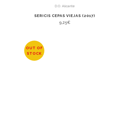
D.O. Alicante
SERICIS CEPAS VIEJAS (2017)
9,25
€
OUT OF
STOCK