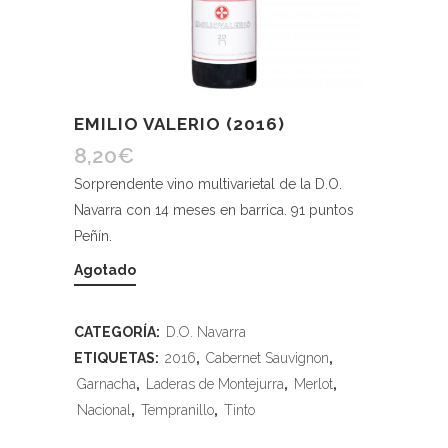
EMILIO VALERIO (2016)
8,20
€
Sorprendente vino multivarietal de la D.O.
Navarra con 14 meses en barrica. 91 puntos
Peñín.
Agotado
CATEGORÍA:
D.O. Navarra
ETIQUETAS:
2016
,
Cabernet Sauvignon
,
Garnacha
,
Laderas de Montejurra
,
Merlot
,
Nacional
,
Tempranillo
,
Tinto