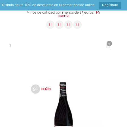
Disfruta de un 10% de descuento en tu primer pedido online
Regístrate
Vinos de calidad por menos de 15 euros |
Mi
cuenta
0