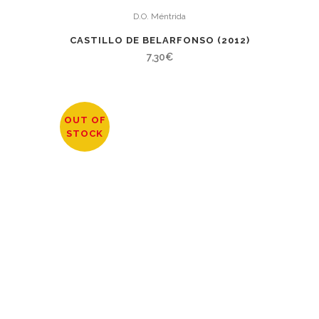
D.O. Méntrida
CASTILLO DE BELARFONSO (2012)
7,30
€
OUT OF
STOCK