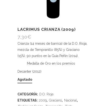
LACRIMUS CRIANZA (2009)
7,30
€
Crianza (14 meses de barrica) de la D.O. Rioja,
mezcla de Tempranillo (85%) y Graciano
(15%). 90 puntos en la Guía Peñín (2014).
Medalla de Oro en los premios
Decanter (2012)
Agotado
CATEGORÍA:
D.O. Rioja
ETIQUETAS:
2009
,
Graciano
,
Nacional
,