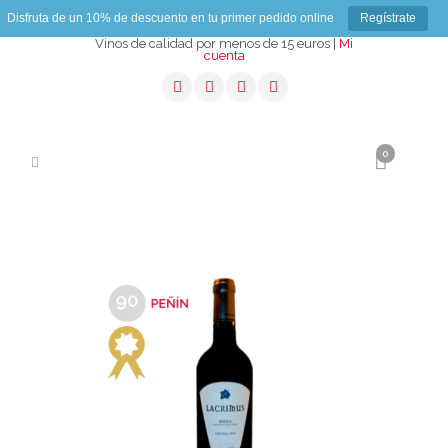
Disfruta de un 10% de descuento en tu primer pedido online
Regístrate
Vinos de calidad por menos de 15 euros |
Mi
cuenta
0