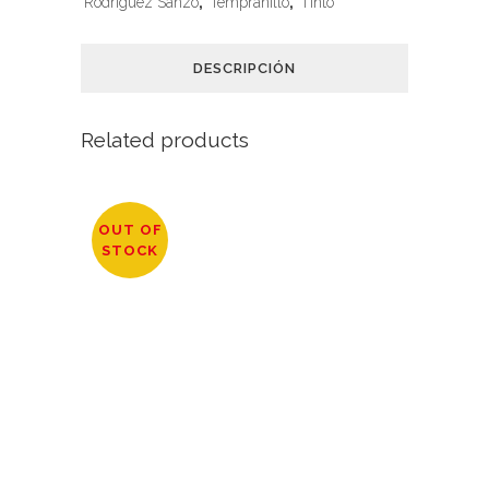
Rodriguez Sanzo
,
Tempranillo
,
Tinto
DESCRIPCIÓN
Related products
OUT OF
STOCK