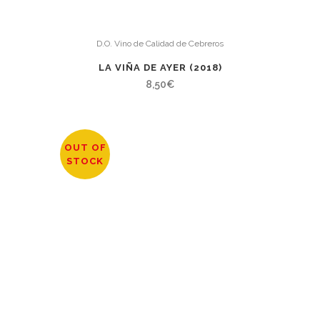
D.O. Vino de Calidad de Cebreros
LA VIÑA DE AYER (2018)
8,50
€
OUT OF
STOCK