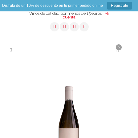
Disfruta de un 10% de descuento en tu primer pedido online
Regístrate
Vinos de calidad por menos de 15 euros |
Mi
cuenta
0