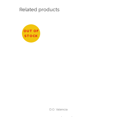
Related products
OUT OF
STOCK
D.O. Valencia