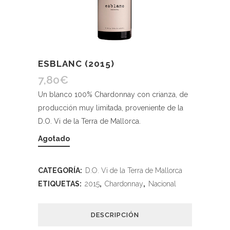
ESBLANC (2015)
7,80
€
Un blanco 100% Chardonnay con crianza, de
producción muy limitada, proveniente de la
D.O. Vi de la Terra de Mallorca.
Agotado
CATEGORÍA:
D.O. Vi de la Terra de Mallorca
ETIQUETAS:
2015
,
Chardonnay
,
Nacional
DESCRIPCIÓN