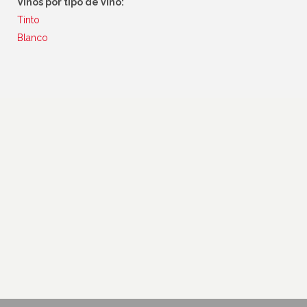
Vinos por tipo de vino:
Tinto
Blanco