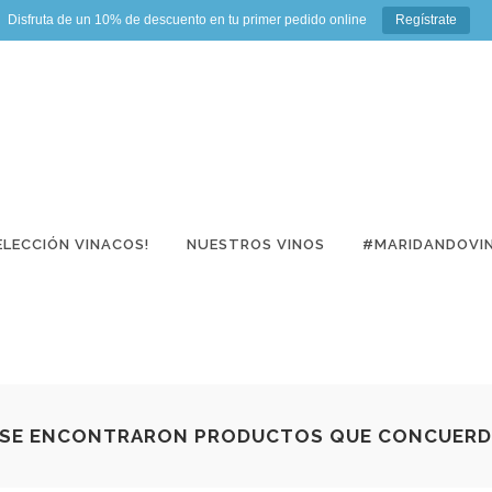
Disfruta de un 10% de descuento en tu primer pedido online
Regístrate
ELECCIÓN VINACOS!
NUESTROS VINOS
#MARIDANDOVI
SE ENCONTRARON PRODUCTOS QUE CONCUERDE